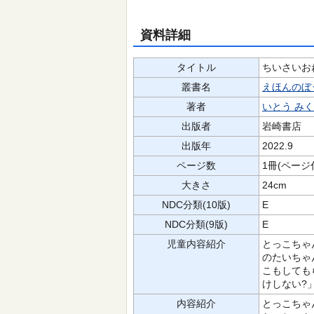
資料詳細
タイトル
ちいさいお
叢書名
えほんのぼ
著者
いとう みく
出版者
岩崎書店
出版年
2022.9
ページ数
1冊(ページ
大きさ
24cm
NDC分類(10版)
E
NDC分類(9版)
E
児童内容紹介
とっこちゃ
のたいちゃ
こもしても
けしない?
内容紹介
とっこちゃ