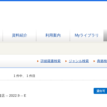
資料紹介
利用案内
Myライブラリ
詳細蔵書検索
ジャンル検索
典拠検
1 件中、 1 件目
貸出可
- 2022.9 -- E