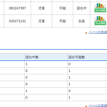
081167397
児童
可能
貸出中
520271131
児童
可能
在架
ページの先
貸出中数
貸出可能数
1
0
0
1
0
1
0
1
1
0
0
1
ページの先