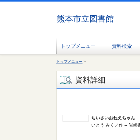
熊本市立図書館
トップメニュー
資料検索
トップメニュー
>
資料詳細
ちいさいおねえちゃん
いとう みく／作 -- 岩崎書店 -