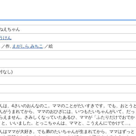
ねえちゃん
うけん
／作,
えがしら みちこ
／絵
付なし)
んは、4さいのおんなのこ。ママのことがだいすきです。でも、おとう
んがうまれてから、ママのおひざには、いつもたいちゃんがいて、だっ
らえません。さみしくなっていたあるひ、ママが「ふたりだけでおでか
」と、いいました。とっこちゃんは、ママと、こうえんにでかけて…。
んはママが大好き。でも弟のたいちゃんが生まれてから、ママはずっと