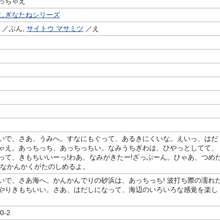
っちゃえ
しぎなたねシリーズ
／ぶん,
サイトウ マサミツ
／え
いで、さあ、うみへ。すなにもぐって、あるきにくいな。えいっ、はだ
ゃえ。あっちっち、あっちっちい。なみうちぎわは、ひやっとしてて、
って、きもちいいーっ!わあ、なみがきたー!ざっぶーん。ひゃあ、つめ
ろなかんかくがたのしめるよ。
いで、さあ海へ。かんかんでりの砂浜は、あっちっち! 波打ち際の濡れ
やりきもちいい。さあ、はだしになって、海辺のいろいろな感覚を楽し
0-2