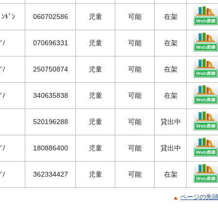
ﾝｷﾞﾝ
060702586
児童
可能
在架
イ/
070696331
児童
可能
在架
イ/
250750874
児童
可能
在架
イ/
340635838
児童
可能
在架
520196288
児童
可能
貸出中
イ/
180886400
児童
可能
貸出中
イ/
362334427
児童
可能
在架
ページの先