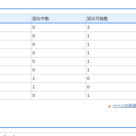
貸出中数
貸出可能数
0
3
0
1
0
1
0
1
0
1
0
1
1
0
1
0
0
1
ページの先