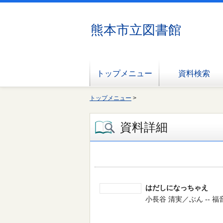
熊本市立図書館
トップメニュー
資料検索
トップメニュー
>
資料詳細
はだしになっちゃえ
小長谷 清実／ぶん -- 福音館書