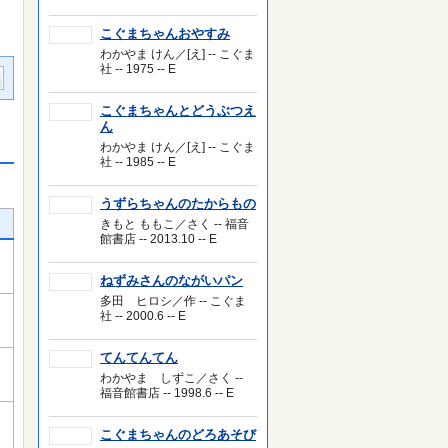
こぐまちゃんおやすみ
わかやま けん／[え] -- こぐま
社 -- 1975 -- E
こぐまちゃんとどうぶつえ
ん
わかやま けん／[え] -- こぐま
社 -- 1985 -- E
うずらちゃんのたからもの
きもと ももこ／さく -- 福音
館書店 -- 2013.10 -- E
ねずみさんのながいパン
多田 ヒロシ／作 -- こぐま
社 -- 2000.6 -- E
てんてんてん
わかやま しずこ／さく --
福音館書店 -- 1998.6 -- E
こぐまちゃんのどろあそび