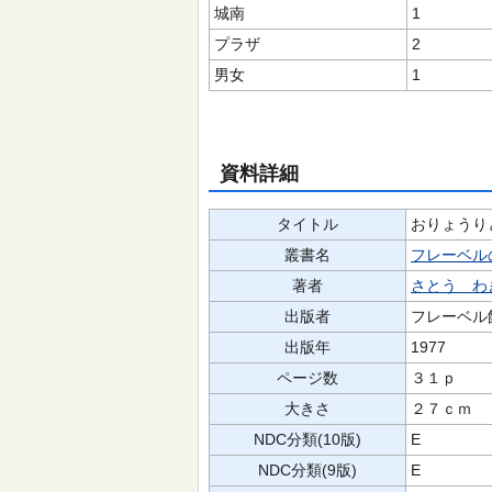
城南
1
プラザ
2
男女
1
資料詳細
タイトル
おりょうり
叢書名
フレーベル
著者
さとう わ
出版者
フレーベル
出版年
1977
ページ数
３１ｐ
大きさ
２７ｃｍ
NDC分類(10版)
E
NDC分類(9版)
E