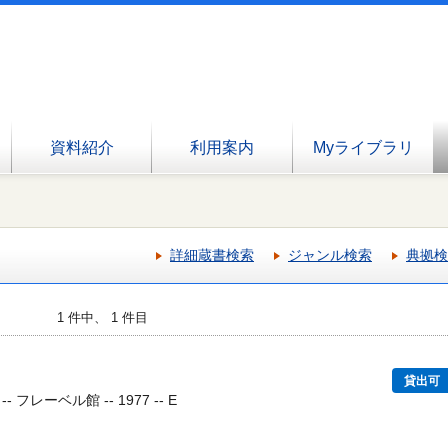
資料紹介
利用案内
Myライブラリ
詳細蔵書検索
ジャンル検索
典拠検
1 件中、 1 件目
貸出可
フレーベル館 -- 1977 -- E