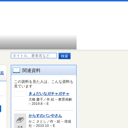
関連資料
索
この資料を見た人は、こんな資料も
見ています
きょだいなガチャガチャ
大橋 慶子／作 絵 -- 教育画劇
-- 2019.8 -- E
からすのパンやさん
かこ さとし／作・絵 -- 偕成
社 -- 2010.10 -- E