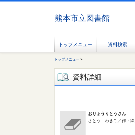
熊本市立図書館
トップメニュー
資料検索
トップメニュー
>
資料詳細
おりょうりとうさん
さとう わきこ／作・絵 -- 