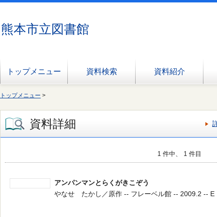
熊本市立図書館
トップメニュー
資料検索
資料紹介
トップメニュー
>
資料詳細
1 件中、 1 件目
アンパンマンとらくがきこぞう
やなせ たかし／原作 -- フレーベル館 -- 2009.2 -- E