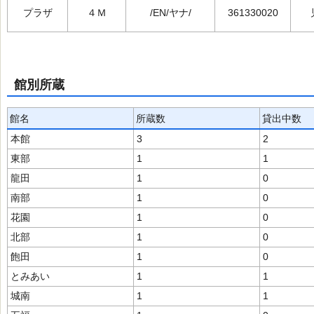
プラザ
４Ｍ
/EN/ヤナ/
361330020
館別所蔵
館名
所蔵数
貸出中数
本館
3
2
東部
1
1
龍田
1
0
南部
1
0
花園
1
0
北部
1
0
飽田
1
0
とみあい
1
1
城南
1
1