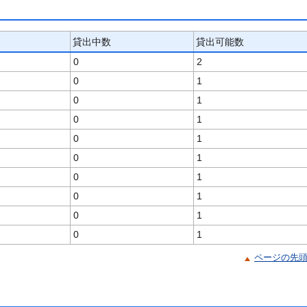
貸出中数
貸出可能数
0
2
0
1
0
1
0
1
0
1
0
1
0
1
0
1
0
1
0
1
ページの先