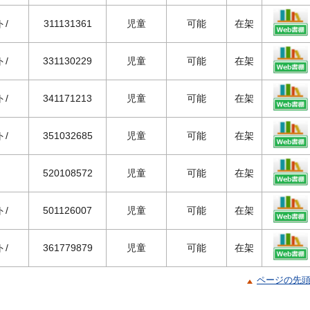
ト/
311131361
児童
可能
在架
ト/
331130229
児童
可能
在架
ト/
341171213
児童
可能
在架
ト/
351032685
児童
可能
在架
520108572
児童
可能
在架
ト/
501126007
児童
可能
在架
ト/
361779879
児童
可能
在架
ページの先