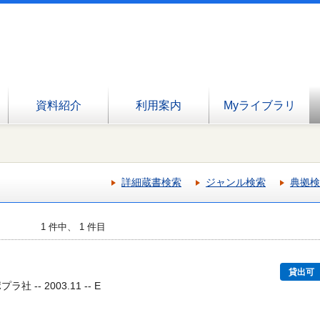
資料紹介
利用案内
Myライブラリ
詳細蔵書検索
ジャンル検索
典拠検
1 件中、 1 件目
貸出可
 -- 2003.11 -- E