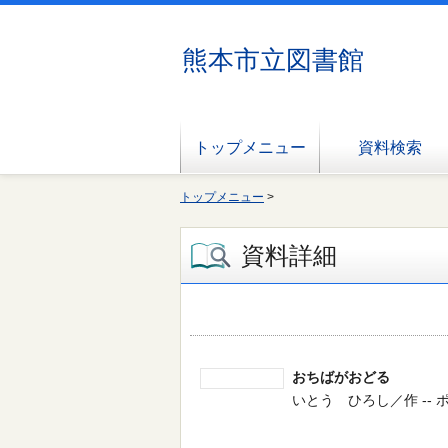
熊本市立図書館
トップメニュー
資料検索
トップメニュー
>
資料詳細
おちばがおどる
いとう ひろし／作 -- ポプラ社