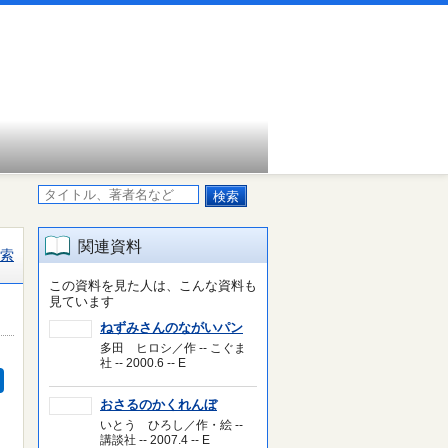
関連資料
索
この資料を見た人は、こんな資料も
見ています
ねずみさんのながいパン
多田 ヒロシ／作 -- こぐま
社 -- 2000.6 -- E
おさるのかくれんぼ
いとう ひろし／作・絵 --
講談社 -- 2007.4 -- E