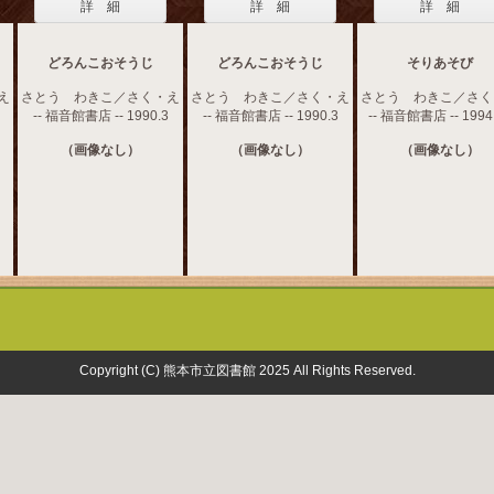
詳 細
詳 細
詳 細
どろんこおそうじ
どろんこおそうじ
そりあそび
え
さとう わきこ／さく・え
さとう わきこ／さく・え
さとう わきこ／さく
-- 福音館書店 -- 1990.3
-- 福音館書店 -- 1990.3
-- 福音館書店 -- 1994
（画像なし）
（画像なし）
（画像なし）
Copyright (C) 熊本市立図書館 2025 All Rights Reserved.