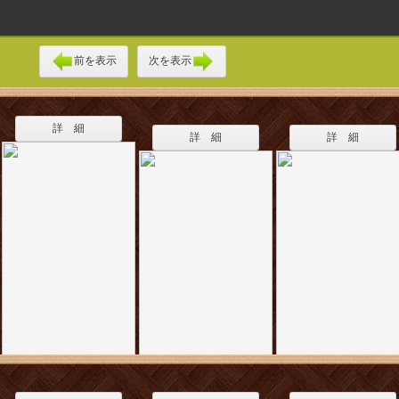
前を表示
次を表示
詳 細
詳 細
詳 細