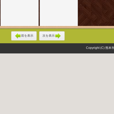
前を表示
次を表示
Copyright (C) 熊本市