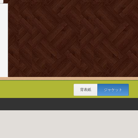
背表紙
ジャケット