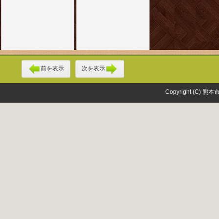
前を表示
次を表示
Copyright (C) 熊本市