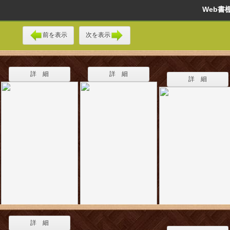
Web
前を表示
次を表示
詳 細
詳 細
詳 細
詳 細