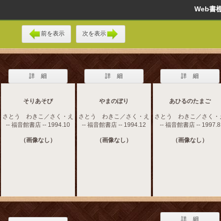
Web
前を表示
次を表示
詳 細
詳 細
詳 細
そりあそび
やまのぼり
あひるのたまご
さとう わきこ／さく・え
さとう わきこ／さく・え
さとう わきこ／さく・
-- 福音館書店 -- 1994.10
-- 福音館書店 -- 1994.12
-- 福音館書店 -- 1997.8
（画像なし）
（画像なし）
（画像なし）
詳 細