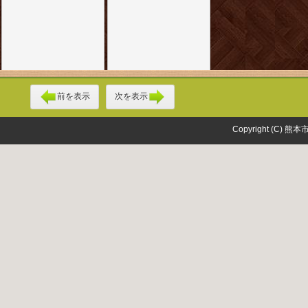
前を表示
次を表示
Copyright (C) 熊本市