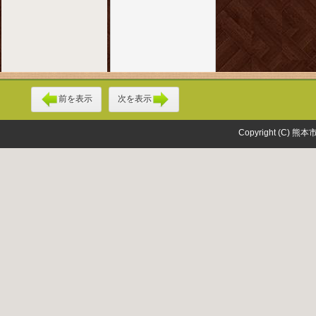
前を表示
次を表示
Copyright (C) 熊本市