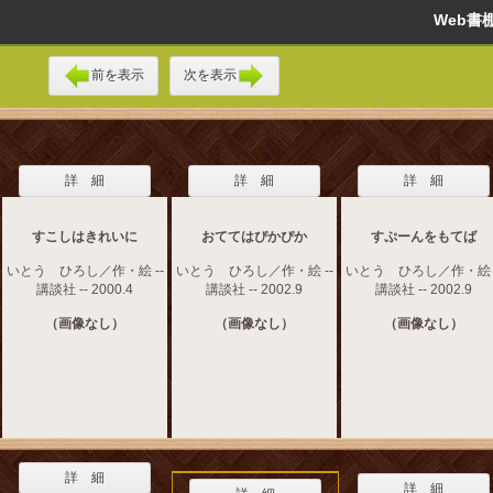
Web
前を表示
次を表示
詳 細
詳 細
詳 細
すこしはきれいに
おててはぴかぴか
すぷーんをもてば
いとう ひろし／作・絵 --
いとう ひろし／作・絵 --
いとう ひろし／作・絵 -
講談社 -- 2000.4
講談社 -- 2002.9
講談社 -- 2002.9
（画像なし）
（画像なし）
（画像なし）
詳 細
詳 細