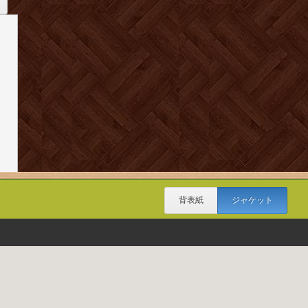
背表紙
ジャケット