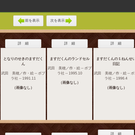
前を表示
次を表示
詳 細
詳 細
詳 細
となりのせきのますだく
ますだくんのランドセル
ますだくんの１ねんせ
ん
日記
武田 美穂／作・絵 -- ポプ
武田 美穂／作・絵 -- ポプ
ラ社 -- 1995.10
武田 美穂／作・絵 -- 
ラ社 -- 1991.11
ラ社 -- 1996.4
（画像なし）
（画像なし）
（画像なし）
詳 細