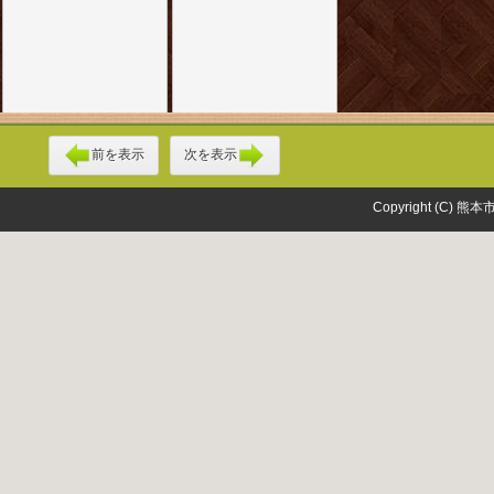
前を表示
次を表示
Copyright (C) 熊本市