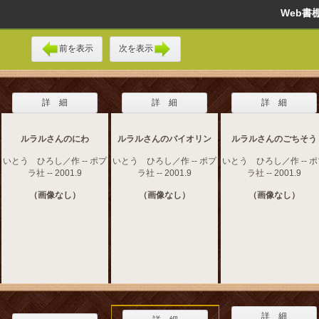
Web
前を表示
次を表示
詳 細
詳 細
詳 細
ルラルさんのにわ
ルラルさんのバイオリン
ルラルさんのごちそう
いとう ひろし／作 -- ポプ
いとう ひろし／作 -- ポプ
いとう ひろし／作 -- 
ラ社 -- 2001.9
ラ社 -- 2001.9
ラ社 -- 2001.9
（画像なし）
（画像なし）
（画像なし）
詳 細